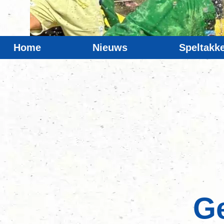
Home
Nieuws
Speltakk
Ge