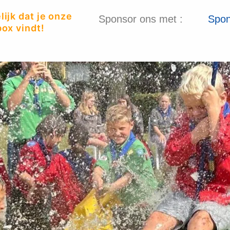
ijk dat je onze
Sponsor ons met :
Spon
ox vindt!