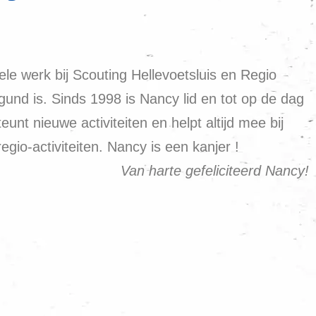
le werk bij Scouting Hellevoetsluis en Regio
und is. Sinds 1998 is Nancy lid en tot op de dag
nt nieuwe activiteiten en helpt altijd mee bij
egio-activiteiten. Nancy is een kanjer !
Van harte gefeliciteerd Nancy!