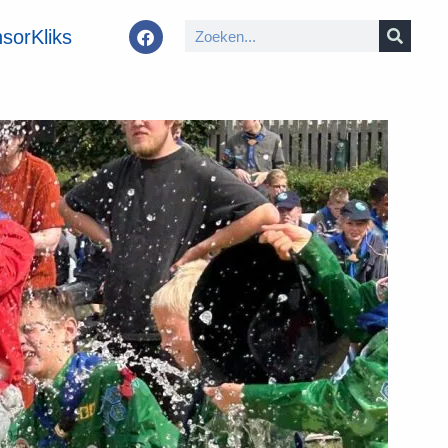
sorKliks