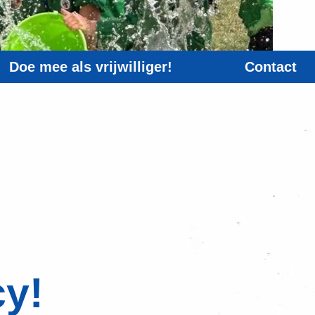
Doe mee als vrijwilliger!
Contact
cy!