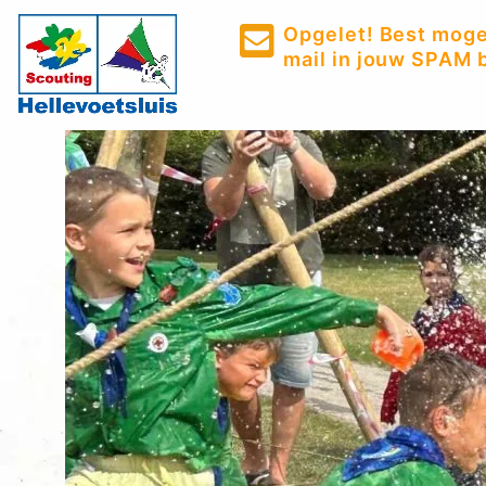
Opgelet! Best mogel
mail in jouw SPAM b