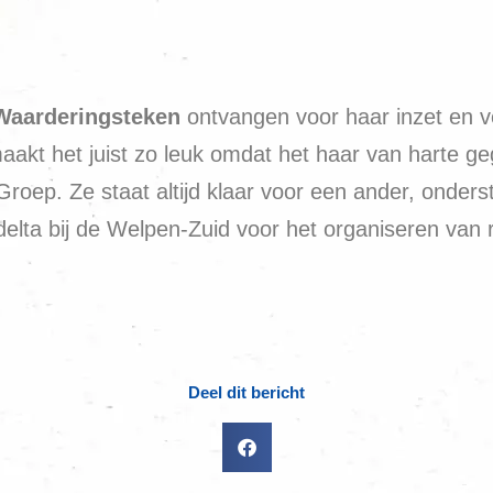
Waarderingsteken
ontvangen voor haar inzet en ve
kt het juist zo leuk omdat het haar van harte geg
oep. Ze staat altijd klaar voor een ander, ondersteu
sdelta bij de Welpen-Zuid voor het organiseren van r
Deel dit bericht