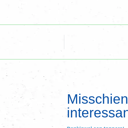
Misschien 
interessan