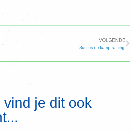
VOLGENDE
Succes op kamptraining!
vind je dit ook
t...