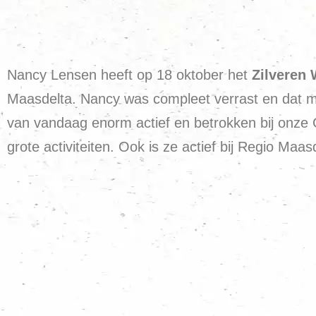
Nancy Lensen heeft op 18 oktober het
Zilveren 
Maasdelta. Nancy was compleet verrast en dat maa
van vandaag enorm actief en betrokken bij onze Gr
grote activiteiten. Ook is ze actief bij Regio Maa