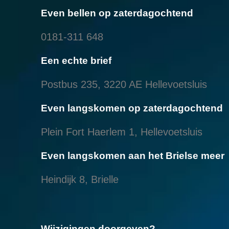
Even bellen op zaterdagochtend
0181-311 648
Een echte brief
Postbus 235, 3220 AE Hellevoetsluis
Even langskomen op zaterdagochtend
Plein Fort Haerlem 1, Hellevoetsluis
Even langskomen aan het Brielse meer
Heindijk 8, Brielle
Wijzigingen doorgeven?