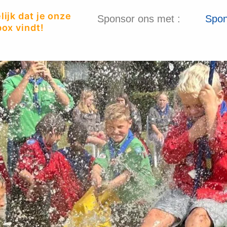
ijk dat je onze
Sponsor ons met :
Spon
ox vindt!