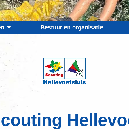
en
Bestuur en organisatie
couting Hellevo