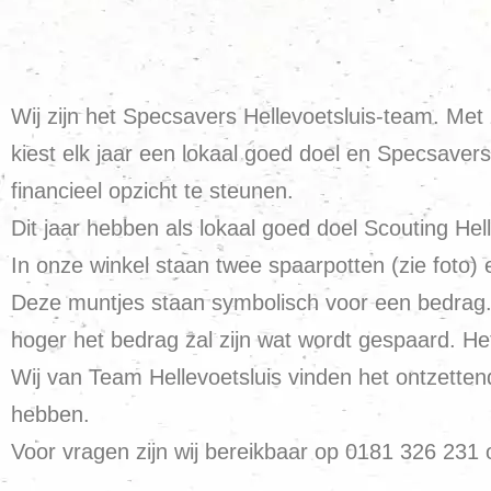
Wij zijn het Specsavers Hellevoetsluis-team. M
kiest elk jaar een lokaal goed doel en Specsavers
financieel opzicht te steunen.
Dit jaar hebben als lokaal goed doel Scouting Hell
In onze winkel staan twee spaarpotten (zie foto)
Deze muntjes staan symbolisch voor een bedrag.
hoger het bedrag zal zijn wat wordt gespaard. H
Wij van Team Hellevoetsluis vinden het ontzette
hebben.
Voor vragen zijn wij bereikbaar op 0181 326 231 