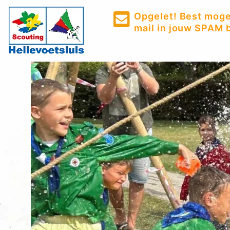
Opgelet! Best mogel
mail in jouw SPAM b