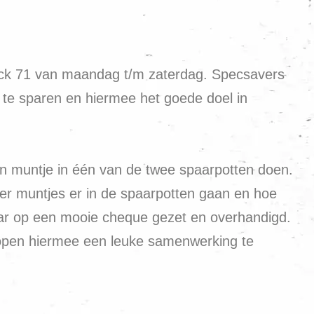
oeck 71 van maandag t/m zaterdag. Specsavers
r te sparen en hiermee het goede doel in
en muntje in één van de twee spaarpotten doen.
er muntjes er in de spaarpotten gaan en hoe
aar op een mooie cheque gezet en overhandigd.
 hopen hiermee een leuke samenwerking te