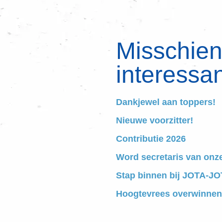
Misschien 
interessan
Dankjewel aan toppers!
Nieuwe voorzitter!
Contributie 2026
Word secretaris van onz
Stap binnen bij JOTA-JOT
Hoogtevrees overwinnen