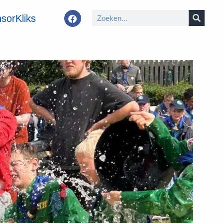
sorKliks