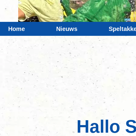
Home
Nieuws
Speltakk
Hallo S