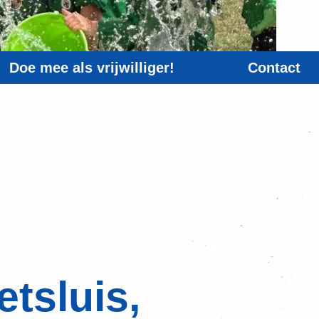
Doe mee als vrijwilliger!
Contact
etsluis,