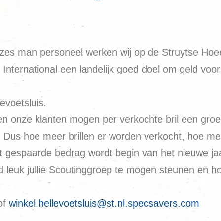
et zes man personeel werken wij op de Struytse H
 International een landelijk goed doel om geld voo
evoetsluis.
 en onze klanten mogen per verkochte bril een gro
 Dus hoe meer brillen er worden verkocht, hoe me
et gespaarde bedrag wordt begin van het nieuwe j
nd leuk jullie Scoutinggroep te mogen steunen en
of
winkel.hellevoetsluis@st.nl.specsavers.com