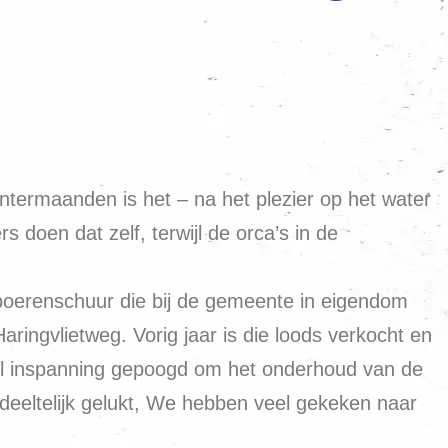
ntermaanden is het – na het plezier op het water
doen dat zelf, terwijl de orca’s in de
erenschuur die bij de gemeente in eigendom
ingvlietweg. Vorig jaar is die loods verkocht en
eel inspanning gepoogd om het onderhoud van de
gedeeltelijk gelukt, We hebben veel gekeken naar