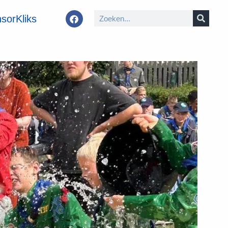
sorKliks