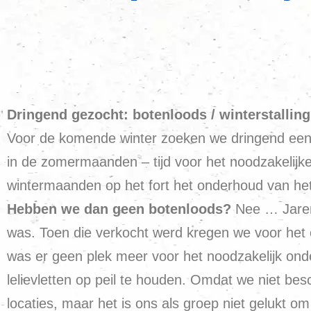
Dringend gezocht: botenloods / winterstalling 
Voor de komende winter zoeken we dringend een lo
in de zomermaanden – tijd voor het noodzakelijke 
wintermaanden op het fort het onderhoud van he
Hebben we dan geen botenloods?
Nee … Jaren
was. Toen die verkocht werd kregen we voor het o
was er geen plek meer voor het noodzakelijk ond
lelievletten op peil te houden. Omdat we niet bes
locaties, maar het is ons als groep niet gelukt 