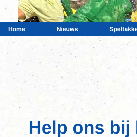
Home
Nieuws
Speltakk
Help ons bij