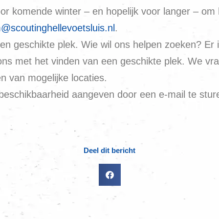
or komende winter – en hopelijk voor langer – o
@scoutinghellevoetsluis.nl
.
n geschikte plek. Wie wil ons helpen zoeken? Er i
ons met het vinden van een geschikte plek. We vr
n van mogelijke locaties.
beschikbaarheid aangeven door een e-mail te stu
Deel dit bericht