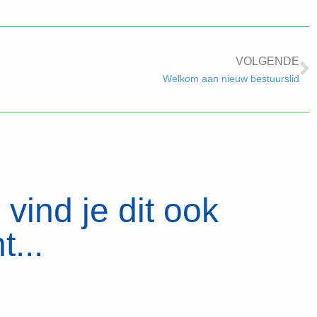
VOLGENDE
Welkom aan nieuw bestuurslid
vind je dit ook
t...