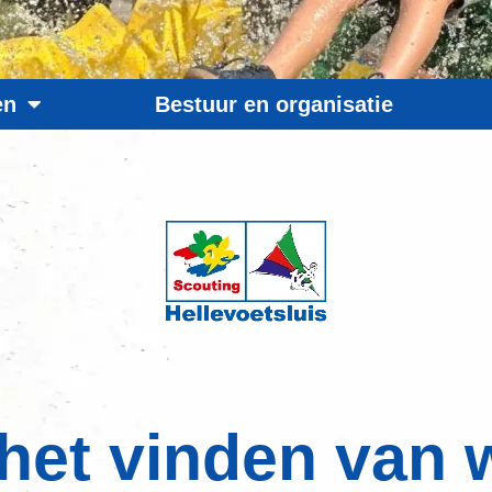
en
Bestuur en organisatie
 het vinden van w