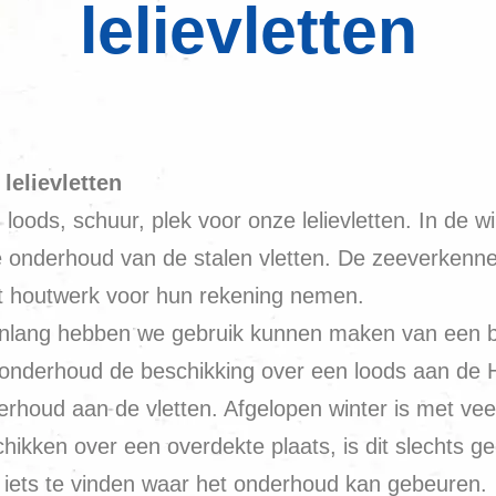
lelievletten
lelievletten
ods, schuur, plek voor onze lelievletten. In de wi
onderhoud van de stalen vletten. De zeeverkenners 
t houtwerk voor hun rekening nemen.
lang hebben we gebruik kunnen maken van een bo
nderhoud de beschikking over een loods aan de Har
erhoud aan de vletten. Afgelopen winter is met v
chikken over een overdekte plaats, is dit slechts 
om iets te vinden waar het onderhoud kan gebeuren.