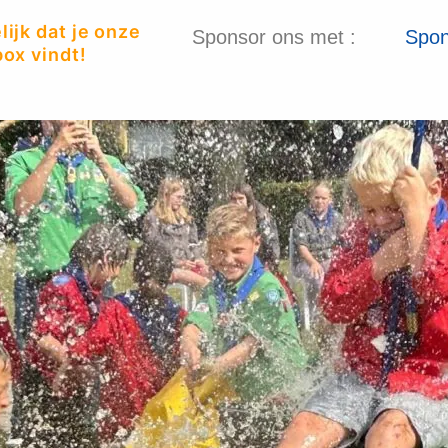
ijk dat je onze
Sponsor ons met :
Spon
ox vindt!