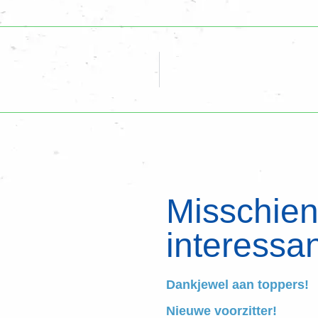
Misschien 
interessan
Dankjewel aan toppers!
Nieuwe voorzitter!