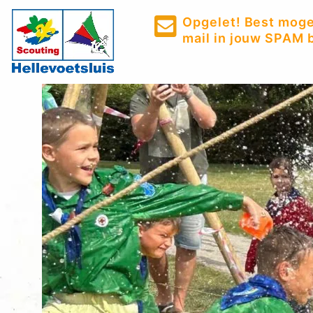
Opgelet! Best mogel
mail in jouw SPAM b