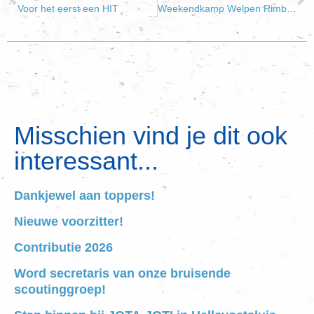
Voor het eerst een HIT
Weekendkamp Welpen Rimboe Horde
Misschien vind je dit ook
interessant...
Dankjewel aan toppers!
Nieuwe voorzitter!
Contributie 2026
Word secretaris van onze bruisende
scoutinggroep!