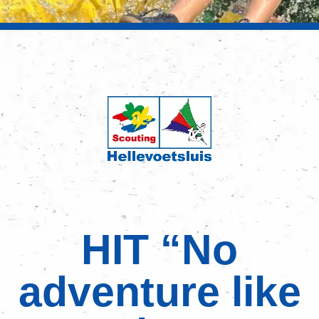
HIT “No
adventure like