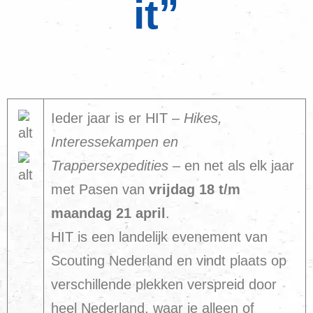
it”
Ieder jaar is er HIT –
Hikes,
Interessekampen en
Trappersexpedities
– en net als elk jaar
met Pasen van
vrijdag 18 t/m
maandag 21 april
.
HIT is een landelijk evenement van
Scouting Nederland en vindt plaats op
verschillende plekken verspreid door
heel Nederland, waar je alleen of