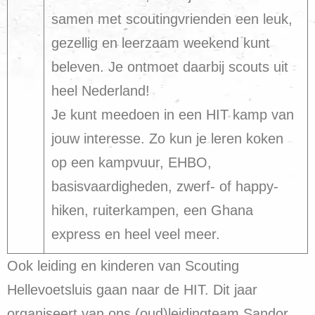
samen met scoutingvrienden een leuk,
gezellig en leerzaam weekend kunt
beleven. Je ontmoet daarbij scouts uit
heel Nederland!
Je kunt meedoen in een HIT kamp van
jouw interesse. Zo kun je leren koken
op een kampvuur, EHBO,
basisvaardigheden, zwerf- of happy-
hiken, ruiterkampen, een Ghana
express en heel veel meer.
Ook leiding en kinderen van Scouting
Hellevoetsluis gaan naar de HIT. Dit jaar
organiseert van ons (oud)leidingteam Sandor,