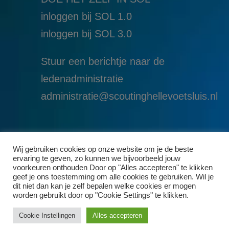
inloggen bij SOL 1.0
i
nloggen bij SOL 3.0
Stuur een berichtje naar de
ledenadministratie
administratie@scoutinghellevoetsluis.nl
Wij gebruiken cookies op onze website om je de beste
ervaring te geven, zo kunnen we bijvoorbeeld jouw
voorkeuren onthouden Door op "Alles accepteren" te klikken
geef je ons toestemming om alle cookies te gebruiken. Wil je
dit niet dan kan je zelf bepalen welke cookies er mogen
worden gebruikt door op "Cookie Settings" te klikken.
Cookie Instellingen
Alles accepteren