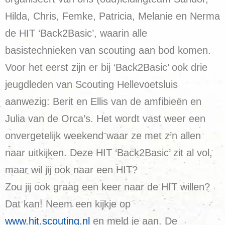
Hilda, Chris, Femke, Patricia, Melanie en Nerma
de HIT ‘Back2Basic’, waarin alle
basistechnieken van scouting aan bod komen.
Voor het eerst zijn er bij ‘Back2Basic’ ook drie
jeugdleden van Scouting Hellevoetsluis
aanwezig: Berit en Ellis van de amfibieën en
Julia van de Orca’s. Het wordt vast weer een
onvergetelijk weekend waar ze met z’n allen
naar uitkijken. Deze HIT ‘Back2Basic’ zit al vol,
maar wil jij ook naar een HIT?
Zou jij ook graag een keer naar de HIT willen?
Dat kan! Neem een kijkje op
www.hit.scouting.nl
en meld je aan. De