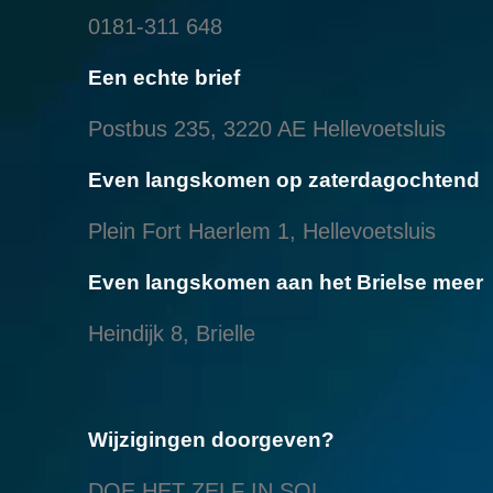
0181-311 648
Een echte brief
Postbus 235, 3220 AE Hellevoetsluis
Even langskomen op zaterdagochtend
Plein Fort Haerlem 1, Hellevoetsluis
Even langskomen aan het Brielse meer
Heindijk 8, Brielle
Wijzigingen doorgeven?
DOE HET ZELF IN SOL