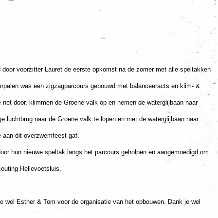
d door voorzitter Lauret de eerste opkomst na de zomer met alle speltakken
ierpalen was een zigzagparcours gebouwd met balanceeracts en klim- &
ne net door, klimmen de Groene valk op en nemen de waterglijbaan naar
e luchtbrug naar de Groene valk te lopen en met de waterglijbaan naar
je aan dit overzwemfeest gaf.
 door hun nieuwe speltak langs het parcours geholpen en aangemoedigd om
outing Hellevoetsluis.
e wel Esther & Tom voor de organisatie van het opbouwen. Dank je wel