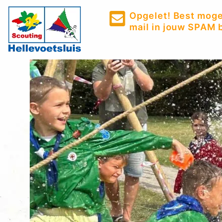
Opgelet! Best mogel
mail in jouw SPAM b