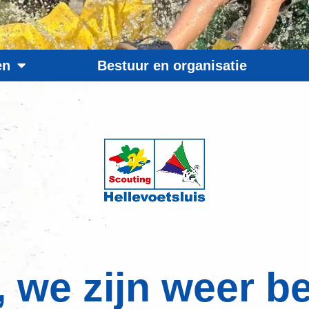
en
Bestuur en organisatie
, we zijn weer b