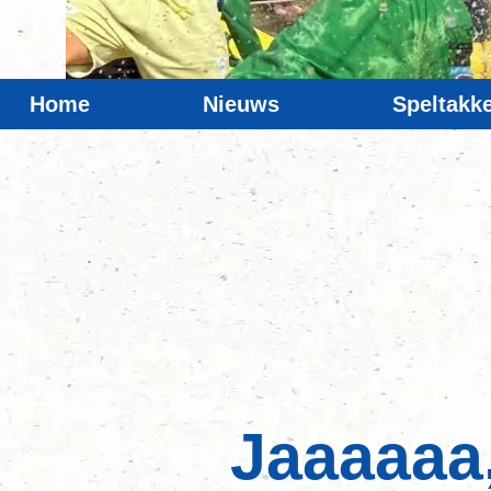
Home
Nieuws
Speltakk
Jaaaaaa