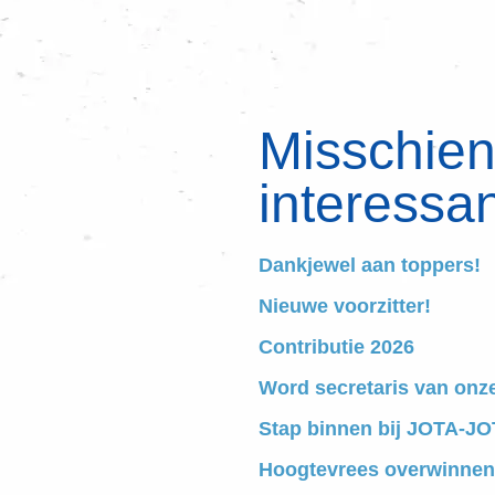
Misschien 
interessan
Dankjewel aan toppers!
Nieuwe voorzitter!
Contributie 2026
Word secretaris van onz
Stap binnen bij JOTA-JOT
Hoogtevrees overwinnen