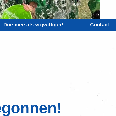
Doe mee als vrijwilliger!
Contact
egonnen!