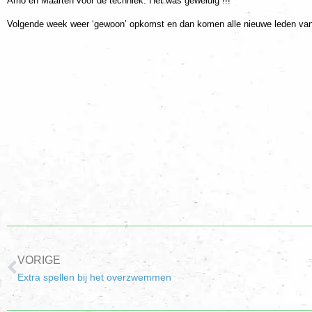
Arno en Maarten voor de techniek. Het was geweldig !!!
Volgende week weer ‘gewoon’ opkomst en dan komen alle nieuwe leden van de
VORIGE
Extra spellen bij het overzwemmen