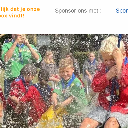
ijk dat je onze
Sponsor ons met :
Spon
ox vindt!