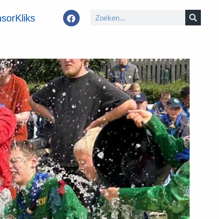
sorKliks