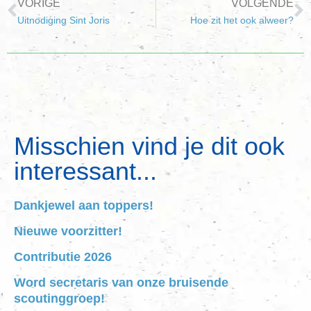
VORIGE
VOLGENDE
Uitnodiging Sint Joris
Hoe zit het ook alweer?
Misschien vind je dit ook
interessant...
Dankjewel aan toppers!
Nieuwe voorzitter!
Contributie 2026
Word secretaris van onze bruisende
scoutinggroep!