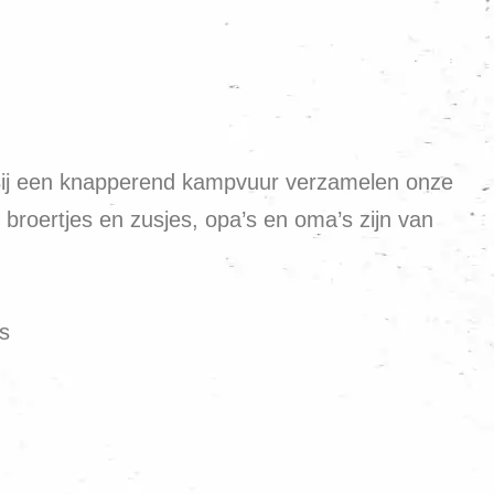
n. Bij een knapperend kampvuur verzamelen onze
broertjes en zusjes, opa’s en oma’s zijn van
is