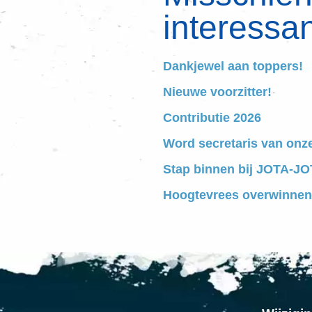
interessan
Dankjewel aan toppers!
Nieuwe voorzitter!
Contributie 2026
Word secretaris van onz
Stap binnen bij JOTA-JOT
Hoogtevrees overwinnen