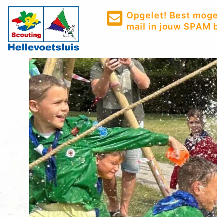
Opgelet! Best mogel
mail in jouw SPAM b