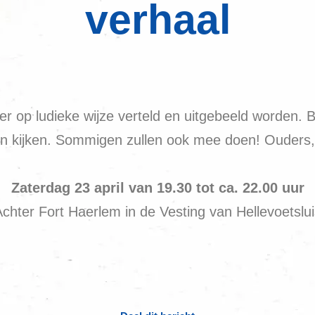
verhaal
weer op ludieke wijze verteld en uitgebeeld worde
n en kijken. Sommigen zullen ook mee doen! Ouders, 
Zaterdag 23 april van 19.30 tot ca. 22.00 uur
chter Fort Haerlem in de Vesting van Hellevoetslu