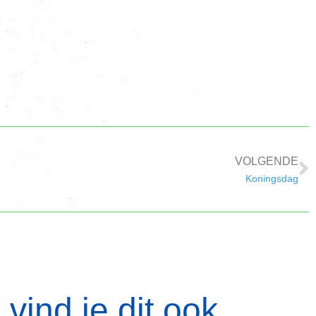
VOLGENDE
Koningsdag
vind je dit ook