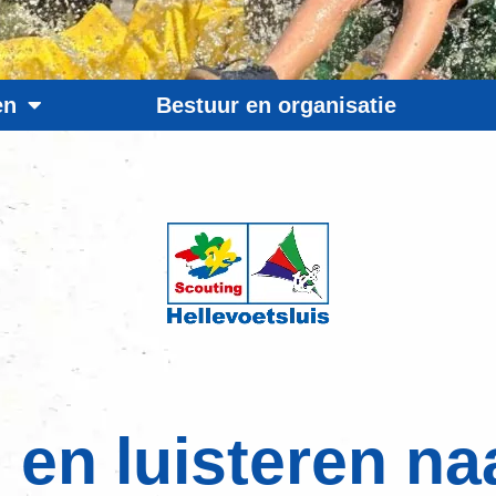
en
Bestuur en organisatie
en luisteren naa