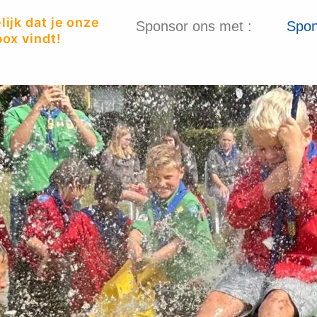
ijk dat je onze
Sponsor ons met :
Spon
ox vindt!