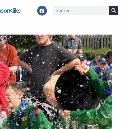
sorKliks