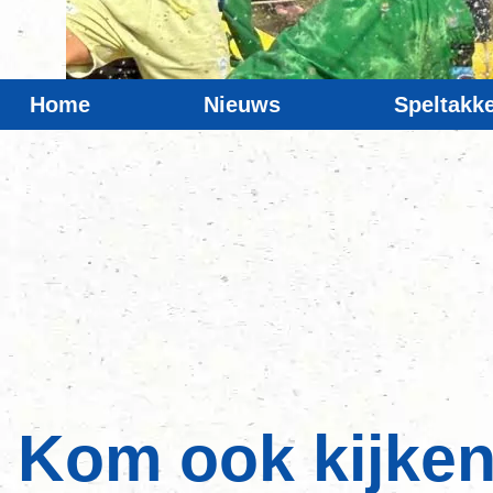
Home
Nieuws
Speltakk
Kom ook kijken 