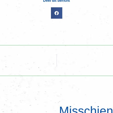
Deel dit bericht
Misschien 