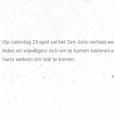
Op zaterdag 23 april zal het Sint Joris verhaal 
leden en vrijwilligers zich om te komen luistere
harte welkom om ook te komen.
A