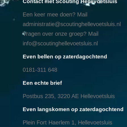
Contact met Scouting Hellevoetsluis
Een keer mee doen? Mail
administratie@scoutinghellevoetsluis.nl
Vragen over onze groep? Mail
info@scoutinghellevoetsluis.nl
Even bellen op zaterdagochtend
0181-311 648
Een echte brief
Postbus 235, 3220 AE Hellevoetsluis
Even langskomen op zaterdagochtend
Plein Fort Haerlem 1, Hellevoetsluis