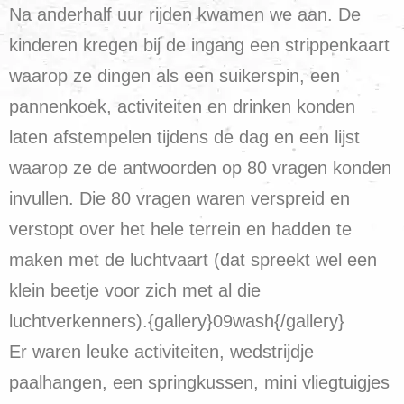
Na anderhalf uur rijden kwamen we aan. De
kinderen kregen bij de ingang een strippenkaart
waarop ze dingen als een suikerspin, een
pannenkoek, activiteiten en drinken konden
laten afstempelen tijdens de dag en een lijst
waarop ze de antwoorden op 80 vragen konden
invullen. Die 80 vragen waren verspreid en
verstopt over het hele terrein en hadden te
maken met de luchtvaart (dat spreekt wel een
klein beetje voor zich met al die
luchtverkenners).{gallery}09wash{/gallery}
Er waren leuke activiteiten, wedstrijdje
paalhangen, een springkussen, mini vliegtuigjes