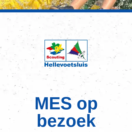
MES op
bezoek