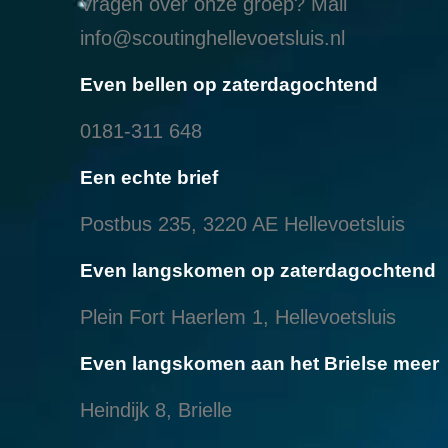
Vragen over onze groep? Mail
info@scoutinghellevoetsluis.nl
Even bellen op zaterdagochtend
0181-311 648
Een echte brief
Postbus 235, 3220 AE Hellevoetsluis
Even langskomen op zaterdagochtend
Plein Fort Haerlem 1, Hellevoetsluis
Even langskomen aan het Brielse meer
Heindijk 8, Brielle