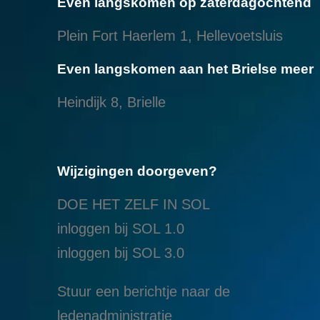
Even langskomen op zaterdagochtend
Plein Fort Haerlem 1, Hellevoetsluis
Even langskomen aan het Brielse meer
Heindijk 8, Brielle
Wijzigingen doorgeven?
DOE HET ZELF IN SOL
inloggen bij SOL 1.0
i
nloggen bij SOL 3.0
Stuur een berichtje naar de
ledenadministratie