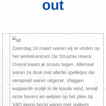
out
Zaterdag 16 maart waren wij te vinden op
het winkelcentrum De Struytse Hoeck.
Overal kwam je scouts tegen. Allemaal
waren ze druk met allerlei spelletjes die
verspreid waren uitgezet. Vlaggen
wapperde vrolijk in de koude wind, terwijl
onze bevers en welpen op het plein bij
V&D ijverig bezig waren met spijkers