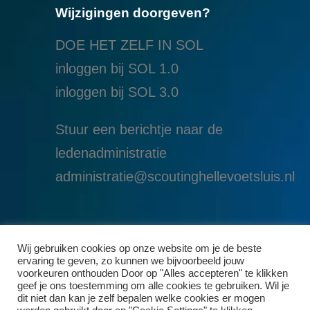
Wijzigingen doorgeven?
DOE HET ZELF IN SOL
inloggen bij SOL 1.0
i
nloggen bij SOL 3.0
Stuur een berichtje naar de
ledenadministratie
administratie@scoutinghellevoetsluis.nl
Wij gebruiken cookies op onze website om je de beste
ervaring te geven, zo kunnen we bijvoorbeeld jouw
voorkeuren onthouden Door op "Alles accepteren" te klikken
geef je ons toestemming om alle cookies te gebruiken. Wil je
dit niet dan kan je zelf bepalen welke cookies er mogen