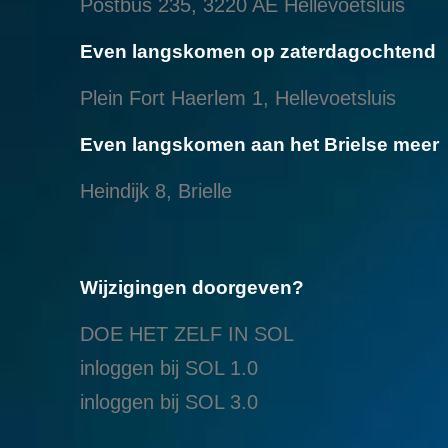
Postbus 235, 3220 AE Hellevoetsluis
Even langskomen op zaterdagochtend
Plein Fort Haerlem 1, Hellevoetsluis
Even langskomen aan het Brielse meer
Heindijk 8, Brielle
Wijzigingen doorgeven?
DOE HET ZELF IN SOL
inloggen bij SOL 1.0
i
nloggen bij SOL 3.0