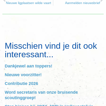
Nieuwe ligplaatsen wilde vaart
Aanmelden nieuwsbrief
Misschien vind je dit ook
interessant...
Dankjewel aan toppers!
Nieuwe voorzitter!
Contributie 2026
Word secretaris van onze bruisende
scoutinggroep!