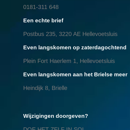
0181-311 648
Een echte brief
Postbus 235, 3220 AE Hellevoetsluis
Even langskomen op zaterdagochtend
Plein Fort Haerlem 1, Hellevoetsluis
Even langskomen aan het Brielse meer
Heindijk 8, Brielle
Wijzigingen doorgeven?
DOE HET ZELF IN SOL