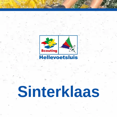
Sinterklaas