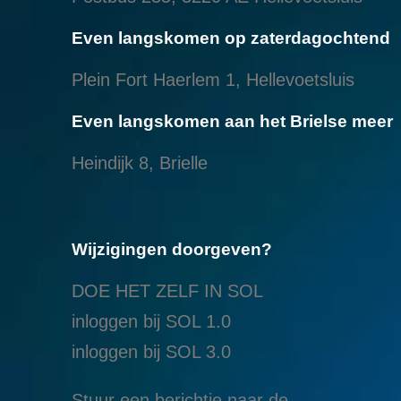
Even langskomen op zaterdagochtend
Plein Fort Haerlem 1, Hellevoetsluis
Even langskomen aan het Brielse meer
Heindijk 8, Brielle
Wijzigingen doorgeven?
DOE HET ZELF IN SOL
inloggen bij SOL 1.0
i
nloggen bij SOL 3.0
Stuur een berichtje naar de