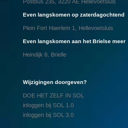
Postbus 235, 3220 AE Hellevoetsluis
Even langskomen op zaterdagochtend
Plein Fort Haerlem 1, Hellevoetsluis
Even langskomen aan het Brielse meer
Heindijk 8, Brielle
Wijzigingen doorgeven?
DOE HET ZELF IN SOL
inloggen bij SOL 1.0
i
nloggen bij SOL 3.0