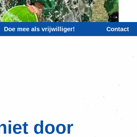
Doe mee als vrijwilliger!
Contact
niet door