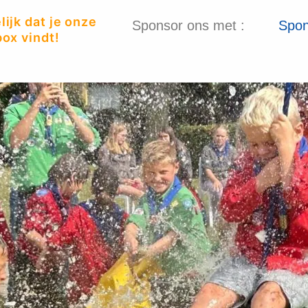
ijk dat je onze
Sponsor ons met :
Spon
ox vindt!