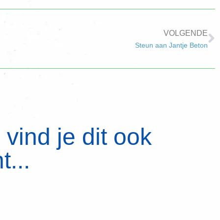
VOLGENDE
Steun aan Jantje Beton
vind je dit ook
t...