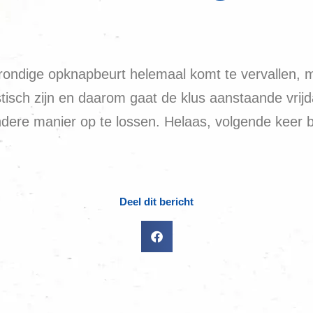
grondige opknapbeurt helemaal komt te vervallen, ma
tisch zijn en daarom gaat de klus aanstaande vrij
ere manier op te lossen. Helaas, volgende keer b
Deel dit bericht