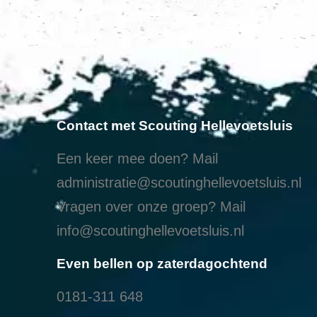
Contact met Scouting Hellevoetsluis
Een keer mee doen? Mail
administratie@scoutinghellevoetsluis.nl
Vragen over onze groep? Mail
info@scoutinghellevoetsluis.nl
Even bellen op zaterdagochtend
0181-311 648