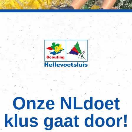
Onze NLdoet
klus gaat door!