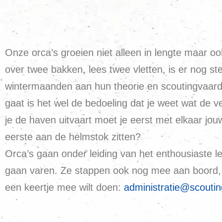
Onze orca’s groeien niet alleen in lengte maar oo
over twee bakken, lees twee vletten, is er nog s
wintermaanden aan hun theorie en scoutingvaardig
gaat is het wel de bedoeling dat je weet wat de ve
je de haven uitvaart moet je eerst met elkaar jo
eerste aan de helmstok zitten?
Orca’s gaan onder leiding van het enthousiaste le
gaan varen. Ze stappen ook nog mee aan boord, ma
een keertje mee wilt doen:
administratie@scouting