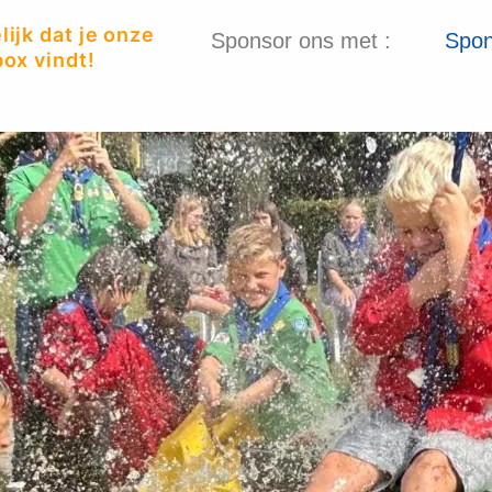
ijk dat je onze
Sponsor ons met :
Spon
ox vindt!