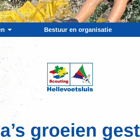
en
Bestuur en organisatie
a’s groeien ges