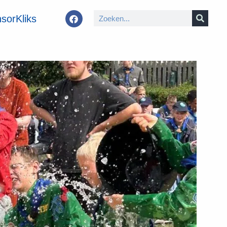
sorKliks