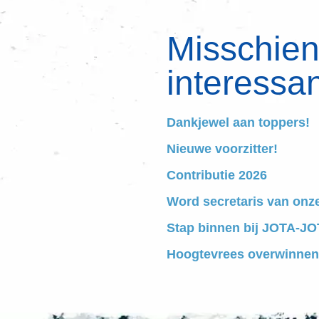
Misschien 
interessan
Dankjewel aan toppers!
Nieuwe voorzitter!
Contributie 2026
Word secretaris van onz
Stap binnen bij JOTA-JOT
Hoogtevrees overwinnen