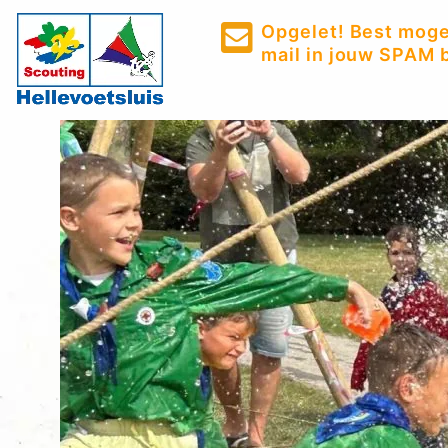
Opgelet! Best mogel
mail in jouw SPAM b