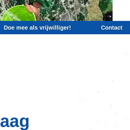
Doe mee als vrijwilliger!
Contact
taag