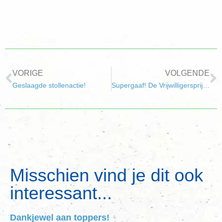
VORIGE
VOLGENDE
Geslaagde stollenactie!
Supergaaf! De Vrijwilligersprijs 2020
Misschien vind je dit ook
interessant...
Dankjewel aan toppers!