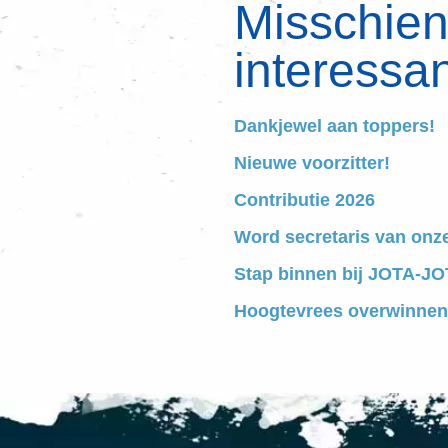
Misschien 
interessan
Dankjewel aan toppers!
Nieuwe voorzitter!
Contributie 2026
Word secretaris van onz
Stap binnen bij JOTA-JOT
Hoogtevrees overwinnen