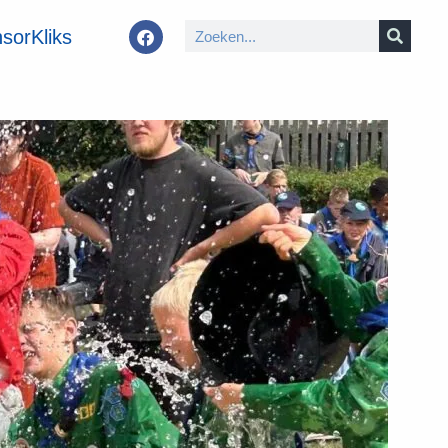
sorKliks