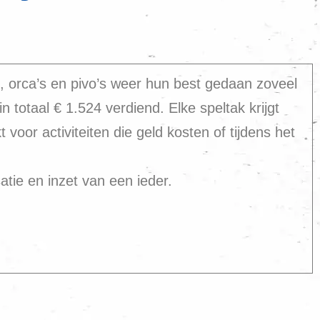
 orca’s en pivo’s weer hun best gedaan zoveel
n totaal € 1.524 verdiend. Elke speltak krijgt
voor activiteiten die geld kosten of tijdens het
atie en inzet van een ieder.