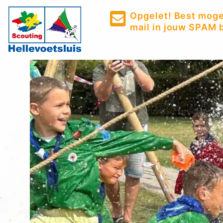
Opgelet! Best mogel
mail in jouw SPAM b