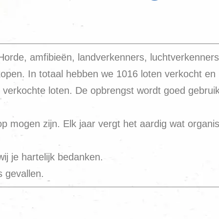
orde, amfibieën, landverkenners, luchtverkenners,
rkopen. In totaal hebben we 1016 loten verkocht en i
 verkochte loten. De opbrengst wordt goed gebruikt 
op mogen zijn. Elk jaar vergt het aardig wat organis
ij je hartelijk bedanken.
is gevallen.