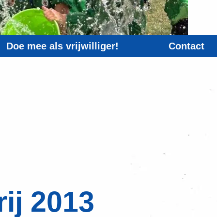
Doe mee als vrijwilliger!
Contact
ij 2013