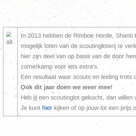
In 2013 hebben de Rimboe Horde, Shanti H
mogelijk loten van de scoutingloterij te ve
hier zijn deel van op basis van de door hen
zomerkamp voor iets extra’s.
Een resultaat waar scouts en leiding trots 
Ook dit jaar doen we weer mee!
Heb jij een scoutinglot gekocht, dan willen w
Je kunt
hier
kijken of op jouw lot een prijs 