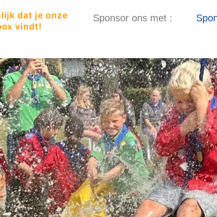
ijk dat je onze
Sponsor ons met :
Spon
ox vindt!