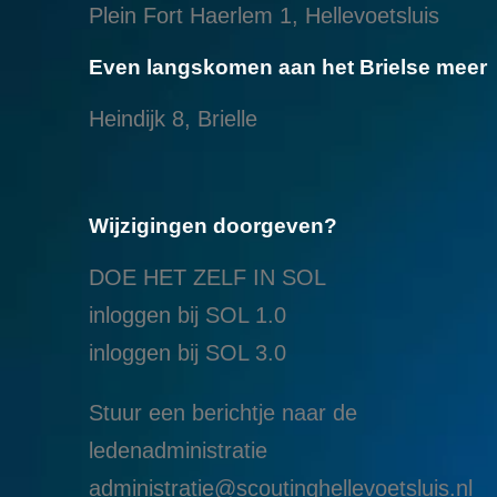
Plein Fort Haerlem 1, Hellevoetsluis
Even langskomen aan het Brielse meer
Heindijk 8, Brielle
Wijzigingen doorgeven?
DOE HET ZELF IN SOL
inloggen bij SOL 1.0
i
nloggen bij SOL 3.0
Stuur een berichtje naar de
ledenadministratie
administratie@scoutinghellevoetsluis.nl