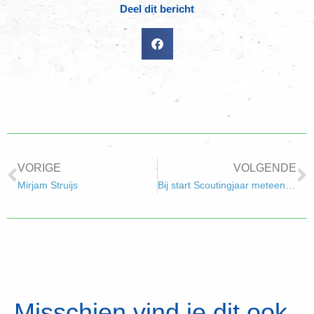
Deel dit bericht
VORIGE
VOLGENDE
Mirjam Struijs
Bij start Scoutingjaar meteen overzwemmen!
Misschien vind je dit ook