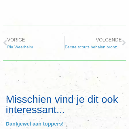
VORIGE
VOLGENDE
Ria Weerheim
Eerste scouts behalen bronzen award
Misschien vind je dit ook
interessant...
Dankjewel aan toppers!