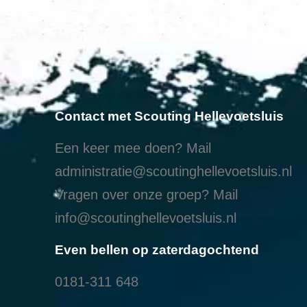
Contact met Scouting Hellevoetsluis
Een keer mee doen? Mail
administratie@scoutinghellevoetsluis.nl
Vragen over onze groep? Mail
info@scoutinghellevoetsluis.nl
Even bellen op zaterdagochtend
0181-311 648