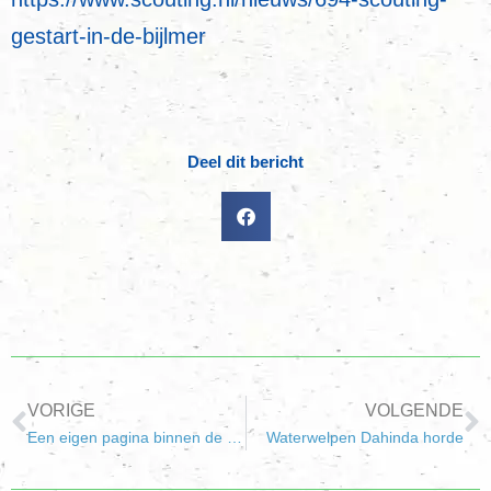
gestart-in-de-bijlmer
Deel dit bericht
VORIGE
VOLGENDE
Een eigen pagina binnen de website van Scouting Hellevoetsluis.
Waterwelpen Dahinda horde