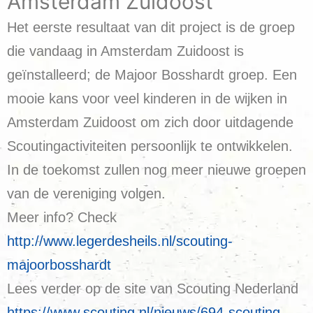
Amsterdam Zuidoost
Het eerste resultaat van dit project is de groep
die vandaag in Amsterdam Zuidoost is
geïnstalleerd; de Majoor Bosshardt groep. Een
mooie kans voor veel kinderen in de wijken in
Amsterdam Zuidoost om zich door uitdagende
Scoutingactiviteiten persoonlijk te ontwikkelen.
In de toekomst zullen nog meer nieuwe groepen
van de vereniging volgen.
Meer info? Check
http://www.legerdesheils.nl/scouting-
majoorbosshardt
Lees verder op de site van Scouting Nederland
https://www.scouting.nl/nieuws/694-scouting-