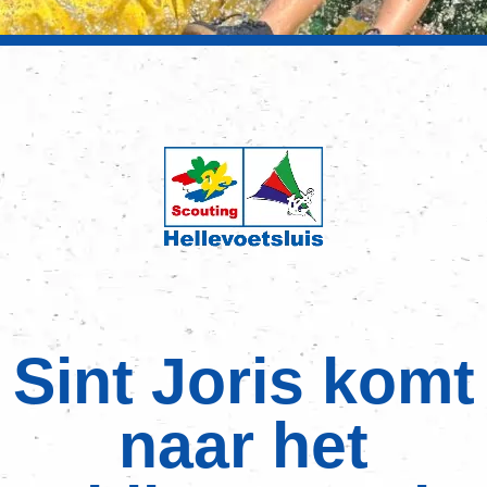
Sint Joris komt
naar het