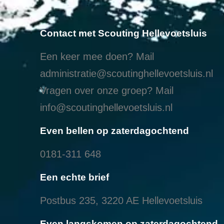
Contact met Scouting Hellevoetsluis
Een keer mee doen? Mail
administratie@scoutinghellevoetsluis.nl
Vragen over onze groep? Mail
info@scoutinghellevoetsluis.nl
Even bellen op zaterdagochtend
0181-311 648
Een echte brief
Postbus 235, 3220 AE Hellevoetsluis
Even langskomen op zaterdagochtend