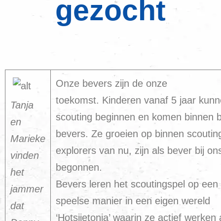
gezocht
Onze bevers zijn de onze
toekomst. Kinderen vanaf 5 jaar kunne
Tanja
scouting beginnen en komen binnen b
en
bevers. Ze groeien op binnen scoutin
Marieke
explorers van nu, zijn als bever bij on
vinden
begonnen.
het
Bevers leren het scoutingspel op een
jammer
speelse manier in een eigen wereld
dat
‘Hotsjietonia’ waarin ze actief werken