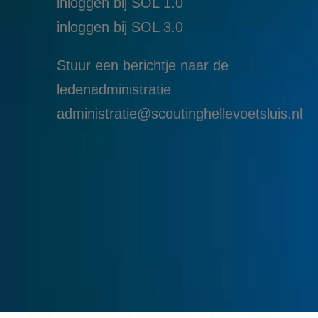
inloggen bij SOL 1.0
i
nloggen bij SOL 3.0
Stuur een berichtje naar de
ledenadministratie
administratie@scoutinghellevoetsluis.nl