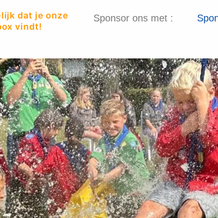
ijk dat je onze
Sponsor ons met :
Spon
ox vindt!