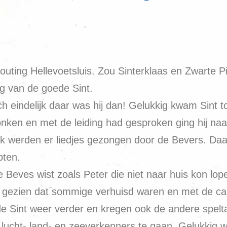
ting Hellevoetsluis. Zou Sinterklaas en Zwarte P
ng van de goede Sint.
 eindelijk daar was hij dan! Gelukkig kwam Sint to
ronken en met de leiding had gesproken ging hij na
rlijk werden er liedjes gezongen door de Bevers. 
pten.
 Beves wist zoals Peter die niet naar huis kon lo
ok gezien dat sommige verhuisd waren en met de ca
e Sint weer verder en kregen ook de andere spel
 lucht-,land- en zeeverkenners te gaan. Gelukkig 