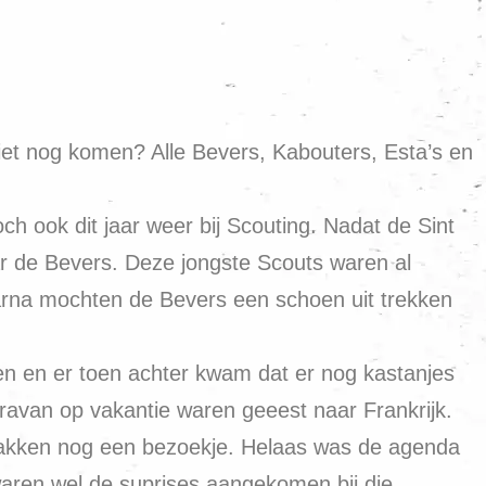
iet nog komen? Alle Bevers, Kabouters, Esta’s en
ch ook dit jaar weer bij Scouting. Nadat de Sint
ar de Bevers. Deze jongste Scouts waren al
Daarna mochten de Bevers een schoen uit trekken
pen en er toen achter kwam dat er nog kastanjes
ravan op vakantie waren geeest naar Frankrijk.
takken nog een bezoekje. Helaas was de agenda
waren wel de suprises aangekomen bij die