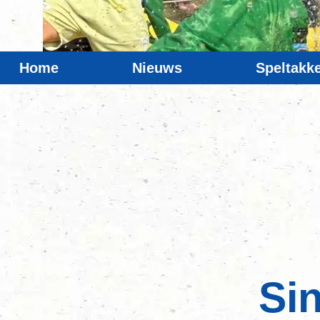
Home
Nieuws
Speltakk
Si