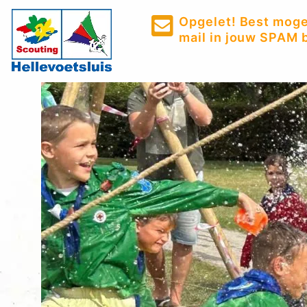
Opgelet! Best mogel
mail in jouw SPAM b