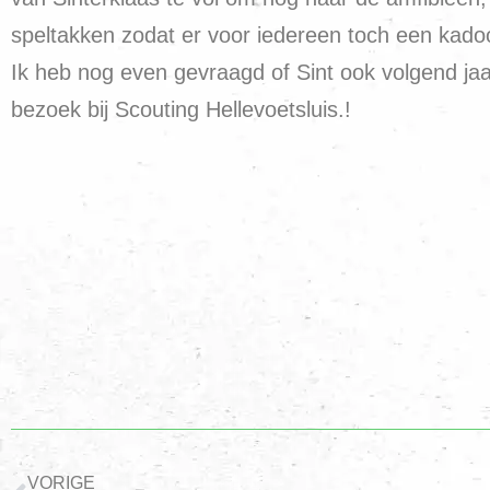
speltakken zodat er voor iedereen toch een kadoo
Ik heb nog even gevraagd of Sint ook volgend jaa
bezoek bij Scouting Hellevoetsluis.!
VORIGE