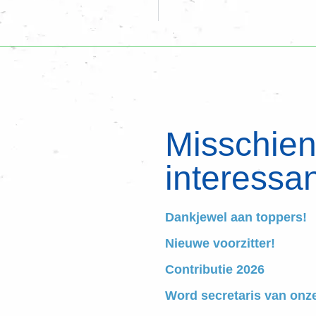
Misschien 
interessan
Dankjewel aan toppers!
Nieuwe voorzitter!
Contributie 2026
Word secretaris van onz