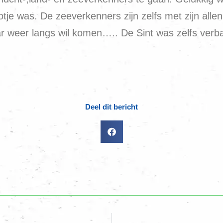
tje was. De zeeverkenners zijn zelfs met zijn alle
r weer langs wil komen….. De Sint was zelfs verbaa
Deel dit bericht