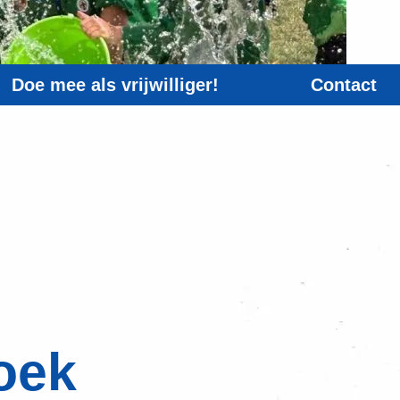
Doe mee als vrijwilliger!
Contact
oek