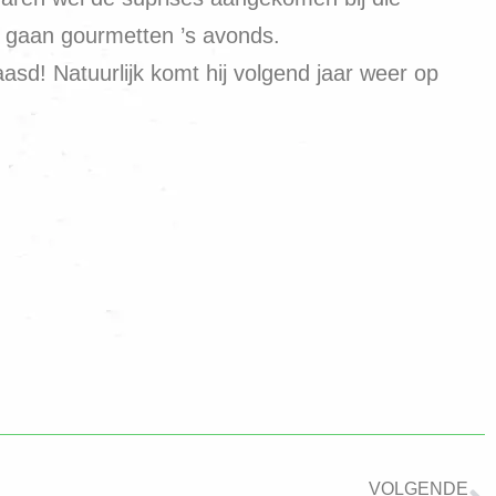
n gaan gourmetten ’s avonds.
sd! Natuurlijk komt hij volgend jaar weer op
VOLGENDE