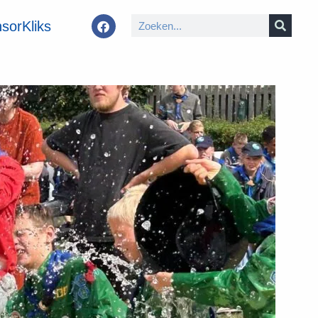
sorKliks