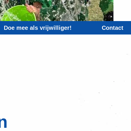
Doe mee als vrijwilliger!
Contact
n