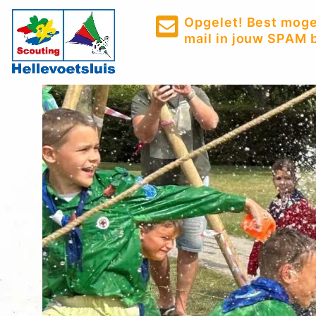
Opgelet! Best mogel
mail in jouw SPAM b