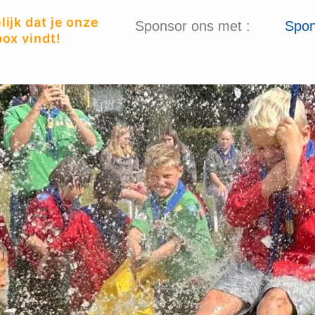
ijk dat je onze
Sponsor ons met :
Spon
ox vindt!