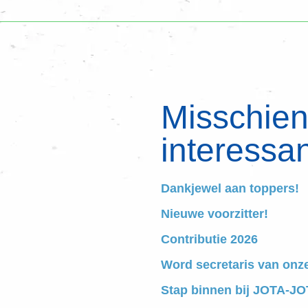
Misschien 
interessan
Dankjewel aan toppers!
Nieuwe voorzitter!
Contributie 2026
Word secretaris van onz
Stap binnen bij JOTA-JOT