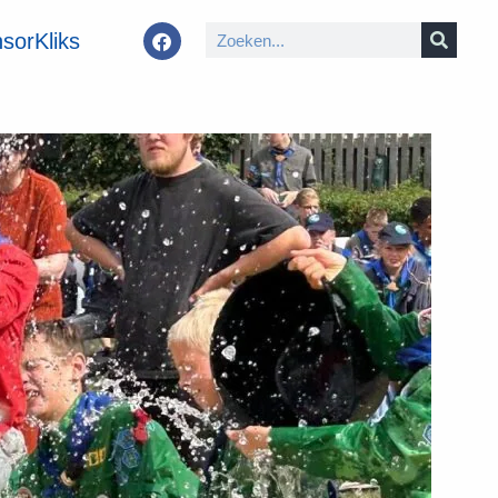
sorKliks