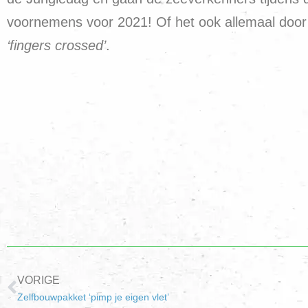
voornemens voor 2021! Of het ook allemaal door 
‘fingers crossed’
.
VORIGE
Zelfbouwpakket ‘pimp je eigen vlet’