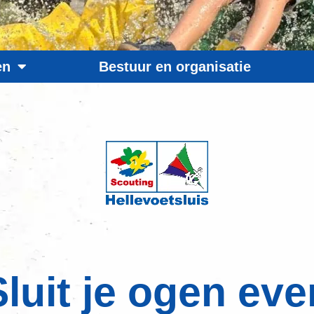
en
Bestuur en organisatie
Sluit je ogen eve