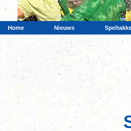
Home
Nieuws
Speltakk