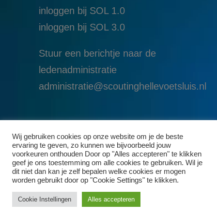
inloggen bij SOL 1.0
i
nloggen bij SOL 3.0
Stuur een berichtje naar de
ledenadministratie
administratie@scoutinghellevoetsluis.nl
Wij gebruiken cookies op onze website om je de beste
ervaring te geven, zo kunnen we bijvoorbeeld jouw
voorkeuren onthouden Door op "Alles accepteren" te klikken
geef je ons toestemming om alle cookies te gebruiken. Wil je
dit niet dan kan je zelf bepalen welke cookies er mogen
worden gebruikt door op "Cookie Settings" te klikken.
Cookie Instellingen
Alles accepteren