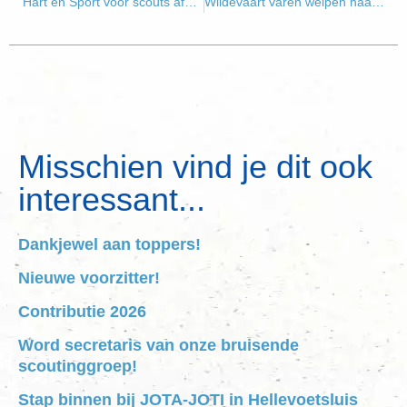
Hart en Sport voor scouts afgelopen
Wildevaart varen welpen naar hun kamp!
Misschien vind je dit ook
interessant...
Dankjewel aan toppers!
Nieuwe voorzitter!
Contributie 2026
Word secretaris van onze bruisende
scoutinggroep!
Stap binnen bij JOTA-JOTI in Hellevoetsluis