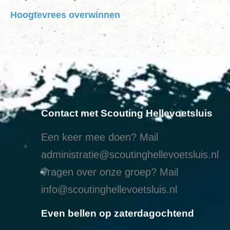
Hoogtevrees overwinnen
Contact met Scouting Hellevoetsluis
Een keer mee doen? Mail
administratie@scoutinghellevoetsluis.nl
Vragen over onze groep? Mail
info@scoutinghellevoetsluis.nl
Even bellen op zaterdagochtend