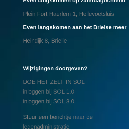
Even langskomen op zaterdagochtend
Plein Fort Haerlem 1, Hellevoetsluis
Even langskomen aan het Brielse meer
Heindijk 8, Brielle
Wijzigingen doorgeven?
DOE HET ZELF IN SOL
inloggen bij SOL 1.0
i
nloggen bij SOL 3.0
Stuur een berichtje naar de
ledenadministratie