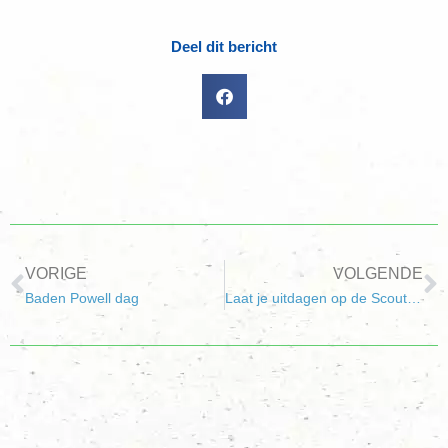
Deel dit bericht
VORIGE
VOLGENDE
Baden Powell dag
Laat je uitdagen op de Scout It Out! op zaterdag 16 maart