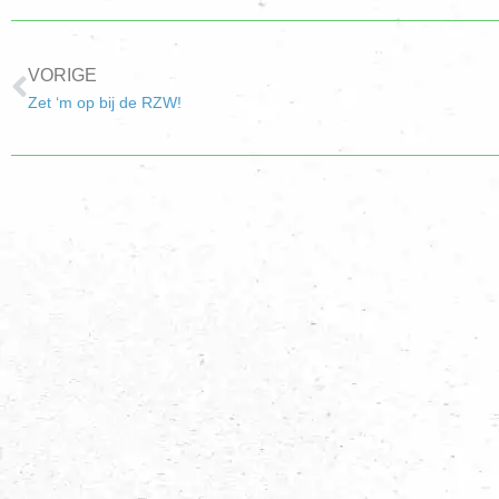
VORIGE
Zet ‘m op bij de RZW!