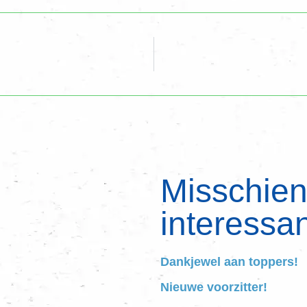
Misschien 
interessan
Dankjewel aan toppers!
Nieuwe voorzitter!