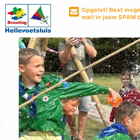
Opgelet! Best mogel
mail in jouw SPAM b