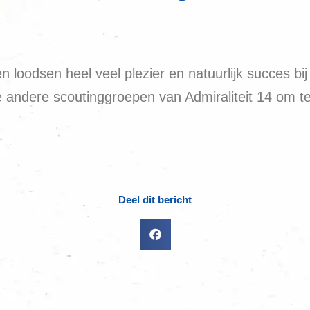
oodsen heel veel plezier en natuurlijk succes bij d
 andere scoutinggroepen van Admiraliteit 14 om te 
Deel dit bericht