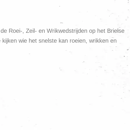
e Roei-, Zeil- en Wrikwedstrijden op het Brielse
kijken wie het snelste kan roeien, wrikken en