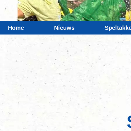
Home
Nieuws
Speltakk