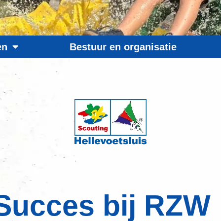
en
Bestuur en organisatie
Succes bij RZW 