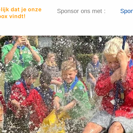
ijk dat je onze
Sponsor ons met :
Spon
ox vindt!