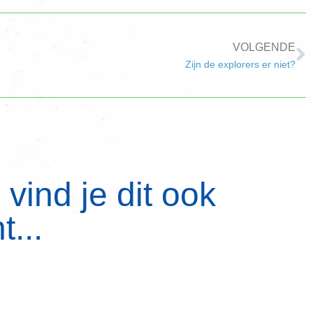
VOLGENDE
Zijn de explorers er niet?
vind je dit ook
t...