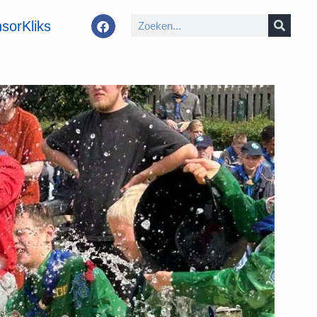
sorKliks