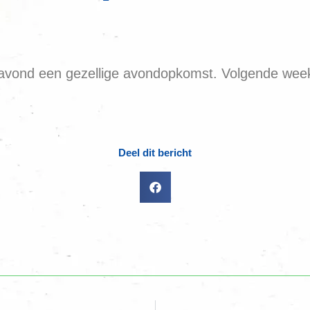
avond een gezellige avondopkomst. Volgende week z
Deel dit bericht