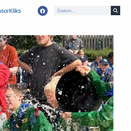
sorKliks