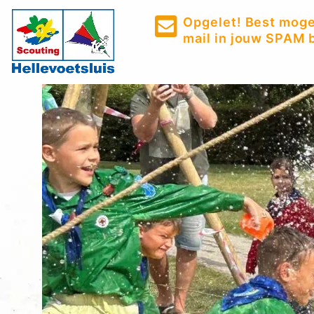
Opgelet! Best mogel
mail in jouw SPAM b