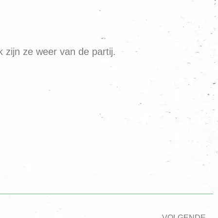
ijn ze weer van de partij.
VOLGENDE