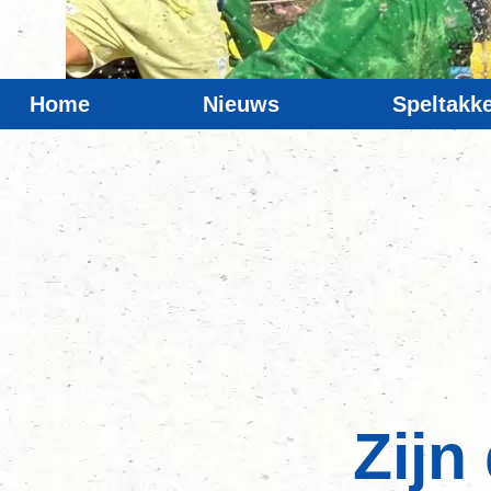
Home
Nieuws
Speltakk
Zijn