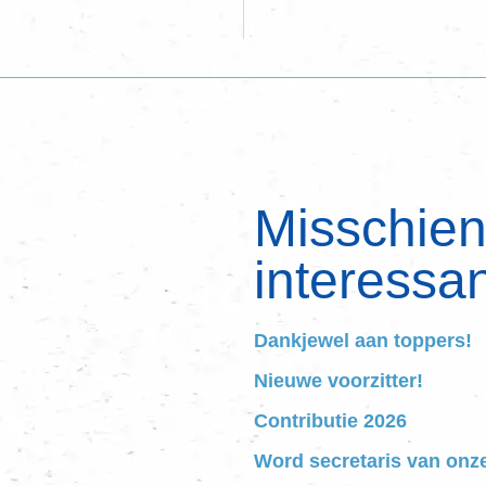
Misschien 
interessan
Dankjewel aan toppers!
Nieuwe voorzitter!
Contributie 2026
Word secretaris van onz