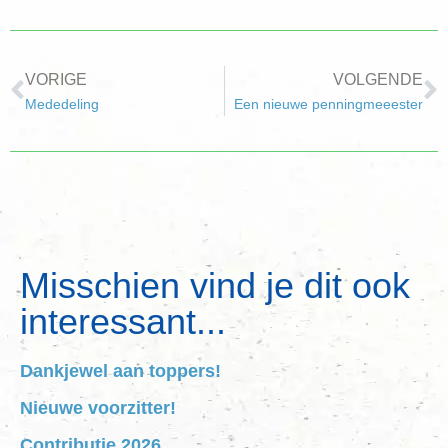
VORIGE
VOLGENDE
Mededeling
Een nieuwe penningmeeester
Misschien vind je dit ook
interessant...
Dankjewel aan toppers!
Nieuwe voorzitter!
Contributie 2026