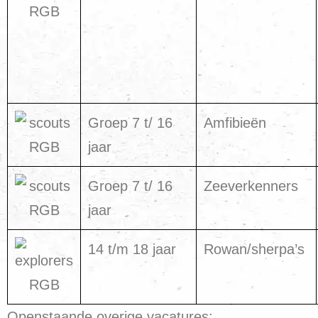
Groep 7 t/ 16
Amfibieën
jaar
Groep 7 t/ 16
Zeeverkenners
jaar
14 t/m 18 jaar
Rowan/sherpa’s
Openstaande overige vacatures: