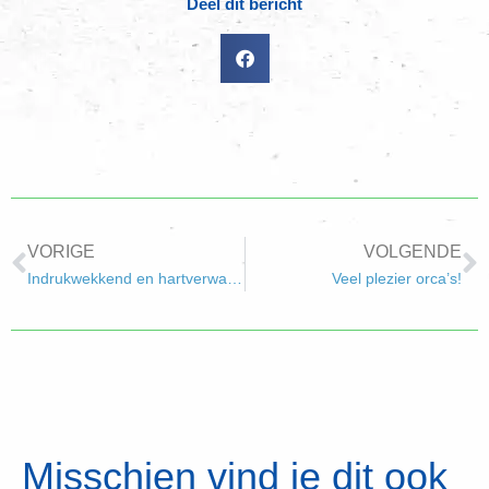
Deel dit bericht
VORIGE
VOLGENDE
Indrukwekkend en hartverwarmend
Veel plezier orca’s!
Misschien vind je dit ook