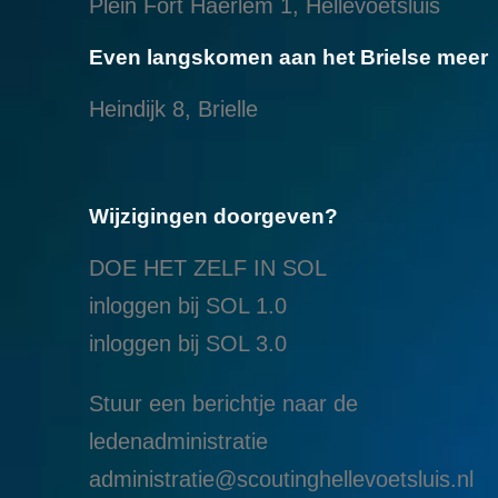
Plein Fort Haerlem 1, Hellevoetsluis
Even langskomen aan het Brielse meer
Heindijk 8, Brielle
Wijzigingen doorgeven?
DOE HET ZELF IN SOL
inloggen bij SOL 1.0
i
nloggen bij SOL 3.0
Stuur een berichtje naar de
ledenadministratie
administratie@scoutinghellevoetsluis.nl