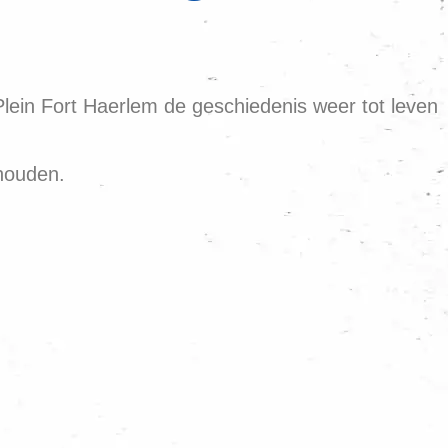
Plein Fort Haerlem de geschiedenis weer tot leven
houden.