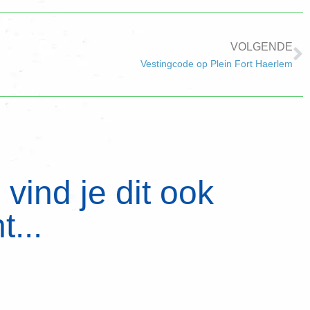
VOLGENDE
Vestingcode op Plein Fort Haerlem
vind je dit ook
t...