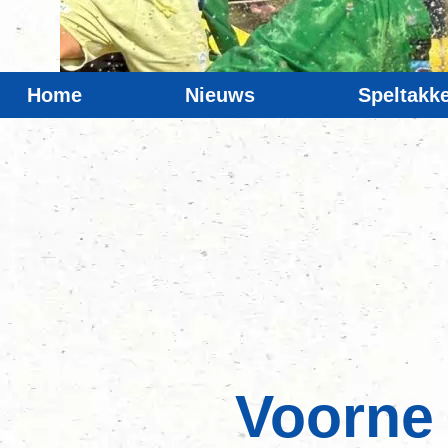
Home
Nieuws
Speltakk
Voorne 