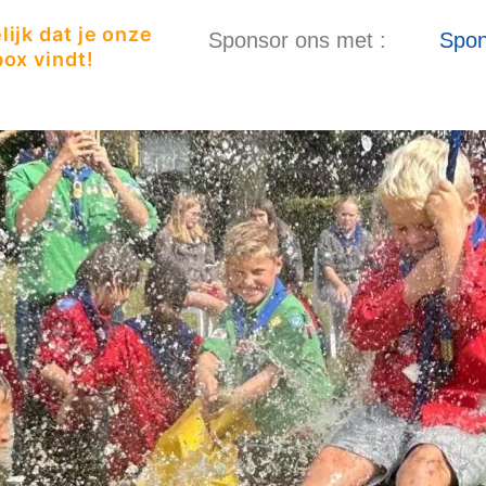
ijk dat je onze
Sponsor ons met :
Spon
ox vindt!