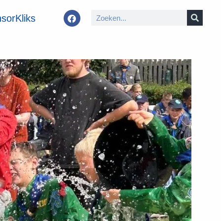
sorKliks