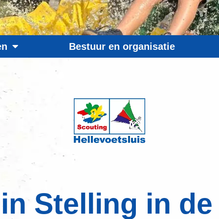
en
Bestuur en organisatie
in Stelling in de