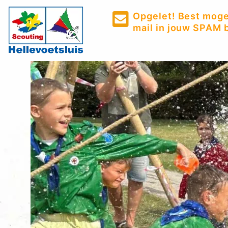
Opgelet! Best mogel
mail in jouw SPAM b