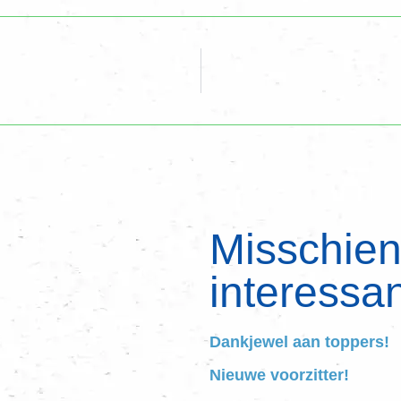
Misschien 
interessan
Dankjewel aan toppers!
Nieuwe voorzitter!