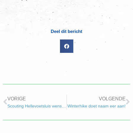
Deel dit bericht
VORIGE
VOLGENDE
Scouting Hellevoetsluis wenst jullie een leuk en uitdagend 2013!
Winterhike doet naam eer aan!