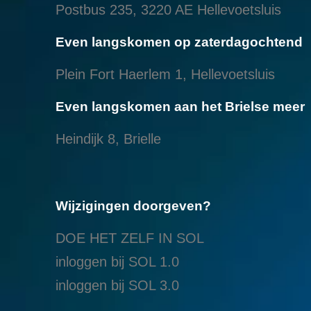
Postbus 235, 3220 AE Hellevoetsluis
Even langskomen op zaterdagochtend
Plein Fort Haerlem 1, Hellevoetsluis
Even langskomen aan het Brielse meer
Heindijk 8, Brielle
Wijzigingen doorgeven?
DOE HET ZELF IN SOL
inloggen bij SOL 1.0
i
nloggen bij SOL 3.0