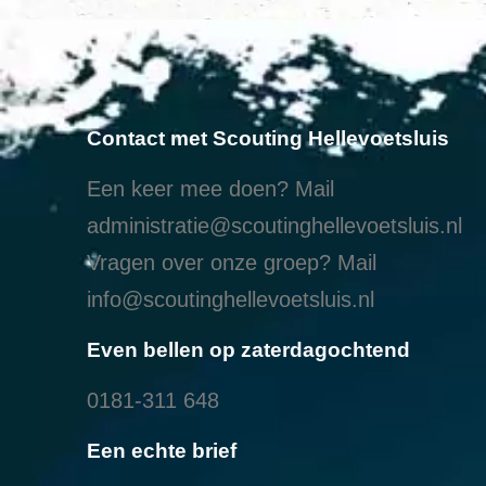
Contact met Scouting Hellevoetsluis
Een keer mee doen? Mail
administratie@scoutinghellevoetsluis.nl
Vragen over onze groep? Mail
info@scoutinghellevoetsluis.nl
Even bellen op zaterdagochtend
0181-311 648
Een echte brief