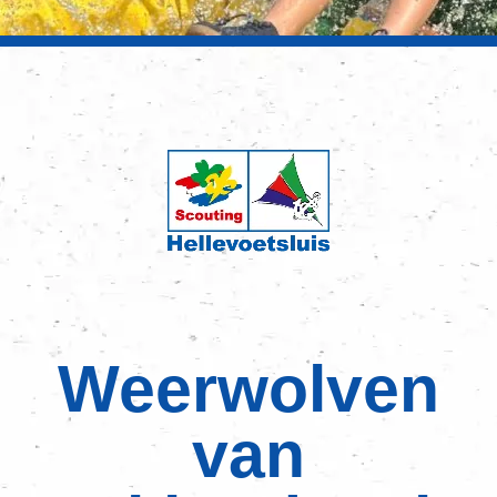
Weerwolven
van