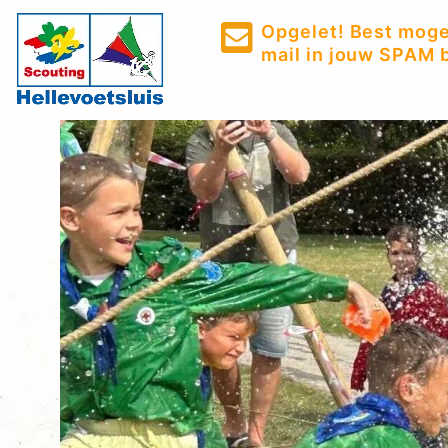
Opgelet! Best mogel
mail in jouw SPAM b