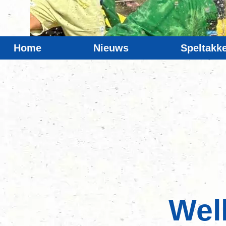
Home
Nieuws
Speltakk
Wel