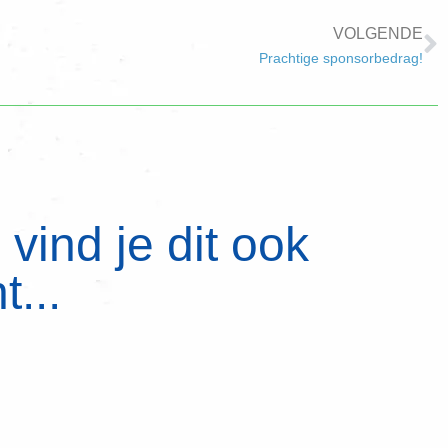
VOLGENDE
Prachtige sponsorbedrag!
vind je dit ook
t...