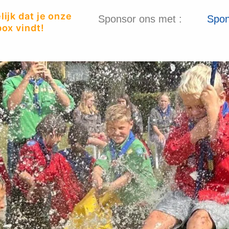
ijk dat je onze
Sponsor ons met :
Spon
ox vindt!