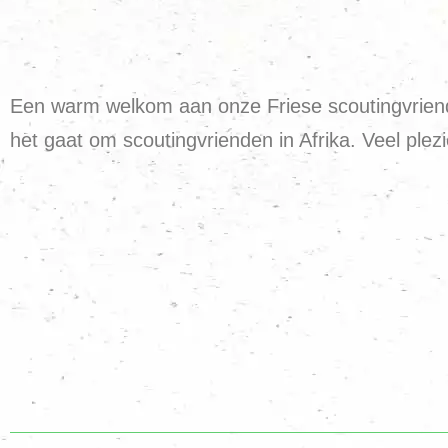
Een warm welkom aan onze Friese scoutingvriend
het gaat om scoutingvrienden in Afrika. Veel plez