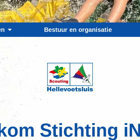
en
Bestuur en organisatie
kom Stichting iN