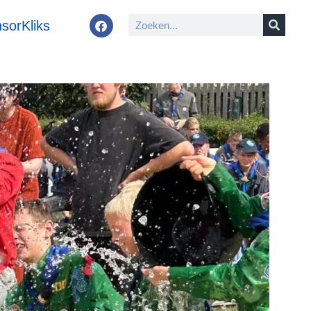
sorKliks