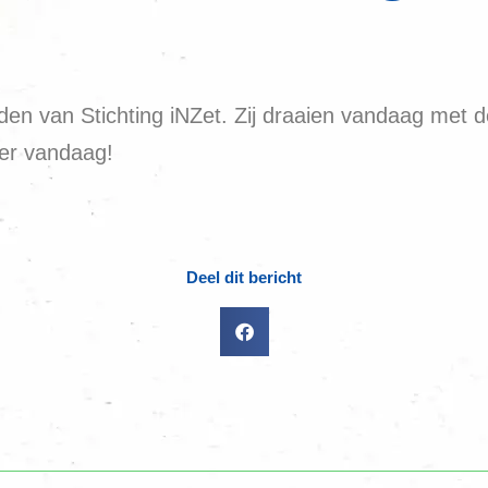
en van Stichting iNZet. Zij draaien vandaag met 
ier vandaag!
Deel dit bericht