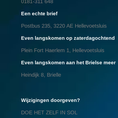
0181-311 648
Een echte brief
Postbus 235, 3220 AE Hellevoetsluis
Even langskomen op zaterdagochtend
Plein Fort Haerlem 1, Hellevoetsluis
Even langskomen aan het Brielse meer
Heindijk 8, Brielle
Wijzigingen doorgeven?
DOE HET ZELF IN SOL