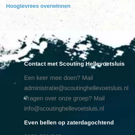
Hoogtevrees overwinnen
Contact met Scouting Hellevoetsluis
Een keer mee doen? Mail
administratie@scoutinghellevoetsluis.nl
Vragen over onze groep? Mail
info@scoutinghellevoetsluis.nl
Even bellen op zaterdagochtend