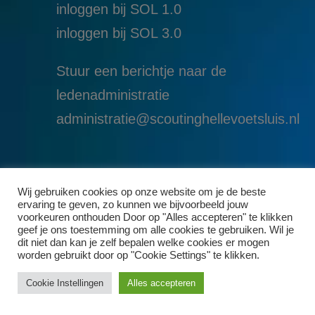
inloggen bij SOL 1.0
i
nloggen bij SOL 3.0
Stuur een berichtje naar de
ledenadministratie
administratie@scoutinghellevoetsluis.nl
Wij gebruiken cookies op onze website om je de beste
ervaring te geven, zo kunnen we bijvoorbeeld jouw
voorkeuren onthouden Door op "Alles accepteren" te klikken
geef je ons toestemming om alle cookies te gebruiken. Wil je
dit niet dan kan je zelf bepalen welke cookies er mogen
worden gebruikt door op "Cookie Settings" te klikken.
Cookie Instellingen
Alles accepteren