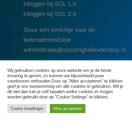
inloggen bij SOL 1.0
i
nloggen bij SOL 3.0
Stuur een berichtje naar de
ledenadministratie
administratie@scoutinghellevoetsluis.nl
Wij gebruiken cookies op onze website om je de beste
ervaring te geven, zo kunnen we bijvoorbeeld jouw
voorkeuren onthouden Door op "Alles accepteren" te klikken
geef je ons toestemming om alle cookies te gebruiken. Wil je
dit niet dan kan je zelf bepalen welke cookies er mogen
worden gebruikt door op "Cookie Settings" te klikken.
Cookie Instellingen
Alles accepteren