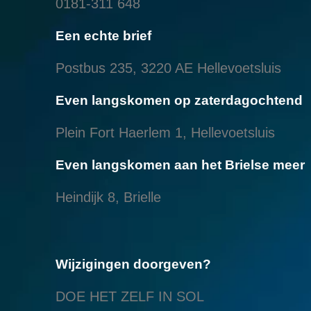
0181-311 648
Een echte brief
Postbus 235, 3220 AE Hellevoetsluis
Even langskomen op zaterdagochtend
Plein Fort Haerlem 1, Hellevoetsluis
Even langskomen aan het Brielse meer
Heindijk 8, Brielle
Wijzigingen doorgeven?
DOE HET ZELF IN SOL