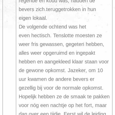
regende en koud was, hadden de
bevers zich teruggetrokken in hun
eigen lokaal.
De volgende ochtend was het
even hectisch. Tenslotte moesten ze
weer fris gewassen, gegeten hebben,
alles weer opgeruimd en ingepakt
hebben en aangekleed klaar staan voor
de gewone opkomst. Jazeker, om 10
uur kwamen de andere bevers er
gezellig bij voor de normale opkomst.
Hopelijk hebben ze de smaak te pakken
voor nóg een nachtje op het fort, maar
dan over een tijdje. Eerst wil de leiding