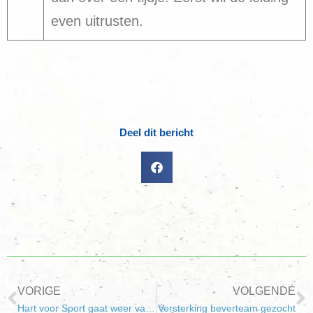
even uitrusten.
Deel dit bericht
VORIGE
VOLGENDE
Hart voor Sport gaat weer van start
Versterking beverteam gezocht