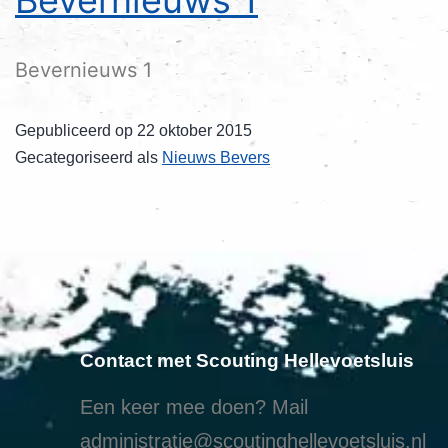
Bevernieuws 1
Gepubliceerd op
22 oktober 2015
Gecategoriseerd als
Nieuws Bevers
Contact met Scouting Hellevoetsluis
Een keer mee doen? Mail
administratie@scoutinghellevoetsluis.nl