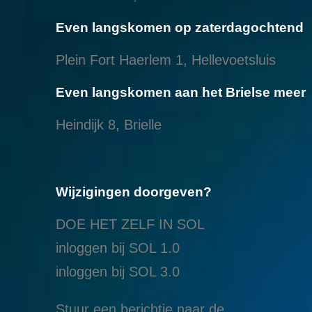
Even langskomen op zaterdagochtend
Plein Fort Haerlem 1, Hellevoetsluis
Even langskomen aan het Brielse meer
Heindijk 8, Brielle
Wijzigingen doorgeven?
DOE HET ZELF IN SOL
inloggen bij SOL 1.0
i
nloggen bij SOL 3.0
Stuur een berichtje naar de