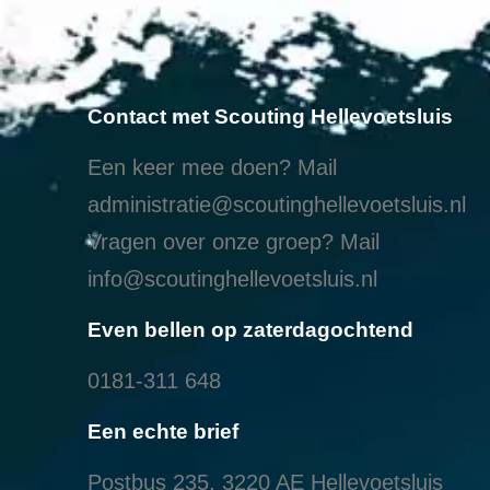
Contact met Scouting Hellevoetsluis
Een keer mee doen? Mail
administratie@scoutinghellevoetsluis.nl
Vragen over onze groep? Mail
info@scoutinghellevoetsluis.nl
Even bellen op zaterdagochtend
0181-311 648
Een echte brief
Postbus 235, 3220 AE Hellevoetsluis