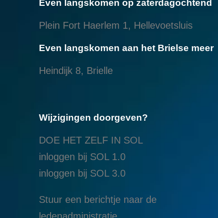
Even langskomen op zaterdagochtend
Plein Fort Haerlem 1, Hellevoetsluis
Even langskomen aan het Brielse meer
Heindijk 8, Brielle
Wijzigingen doorgeven?
DOE HET ZELF IN SOL
inloggen bij SOL 1.0
i
nloggen bij SOL 3.0
Stuur een berichtje naar de
ledenadministratie