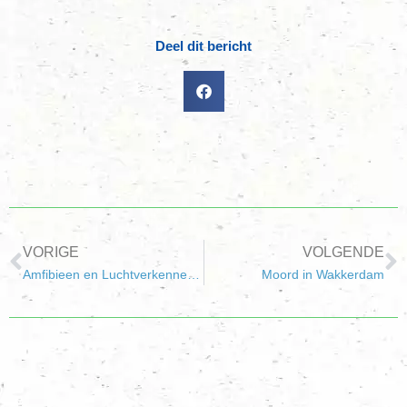
Deel dit bericht
VORIGE
VOLGENDE
Amfibieen en Luchtverkenners maken kennis met Ghana
Moord in Wakkerdam