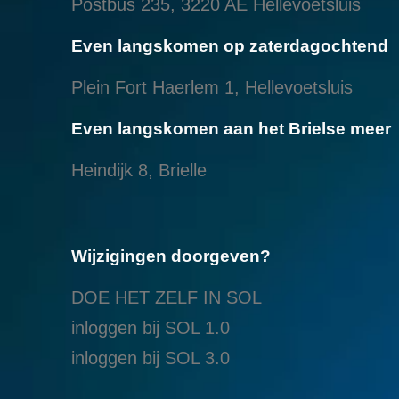
Postbus 235, 3220 AE Hellevoetsluis
Even langskomen op zaterdagochtend
Plein Fort Haerlem 1, Hellevoetsluis
Even langskomen aan het Brielse meer
Heindijk 8, Brielle
Wijzigingen doorgeven?
DOE HET ZELF IN SOL
inloggen bij SOL 1.0
i
nloggen bij SOL 3.0