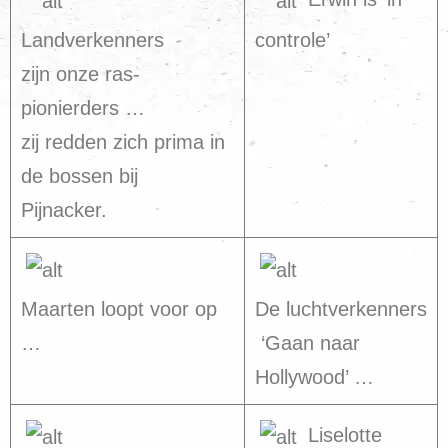
Landverkenners
controle’
zijn onze ras-
pionierders …
zij redden zich prima in
de bossen bij
Pijnacker.
Maarten loopt voor op
De luchtverkenners
…
‘Gaan naar
Hollywood’ …
Liselotte