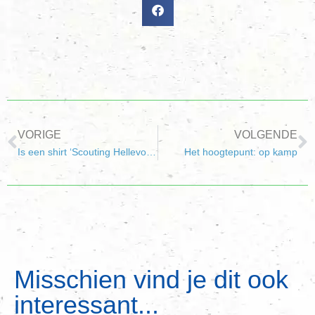
VORIGE
VOLGENDE
Is een shirt ‘Scouting Hellevoetsluis’ ook iets voor jou?
Het hoogtepunt: op kamp
Misschien vind je dit ook
interessant...