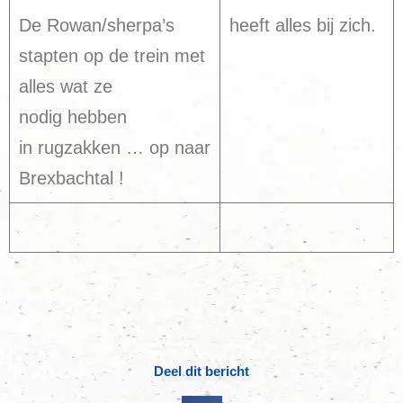
De Rowan/sherpa’s
heeft alles bij zich.
stapten op de trein met
alles wat ze
nodig hebben
in rugzakken … op naar
Brexbachtal !
Deel dit bericht