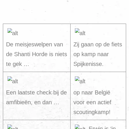
De meisjeswelpen van
Zij gaan op de fiets
de Shanti Horde is niets
op kamp naar
te gek …
Spijkenisse.
Een laatste check bij de
op naar België
amfibieën, en dan …
voor een actief
scoutingkamp!
Erwin is ‘in