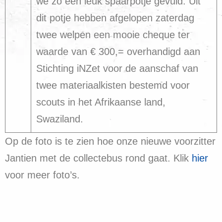
we zo een leuk spaarpotje gevuld. Uit
dit potje hebben afgelopen zaterdag
twee welpen een mooie cheque ter
waarde van € 300,= overhandigd aan
Stichting iNZet voor de aanschaf van
twee materiaalkisten bestemd voor
scouts in het Afrikaanse land,
Swaziland.
Op de foto is te zien hoe onze nieuwe voorzitter
Jantien met de collectebus rond gaat. Klik
hier
voor meer foto’s.