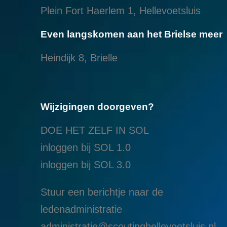
Plein Fort Haerlem 1, Hellevoetsluis
Even langskomen aan het Brielse meer
Heindijk 8, Brielle
Wijzigingen doorgeven?
DOE HET ZELF IN SOL
inloggen bij SOL 1.0
i
nloggen bij SOL 3.0
Stuur een berichtje naar de
ledenadministratie
administratie@scoutinghellevoetsluis.nl