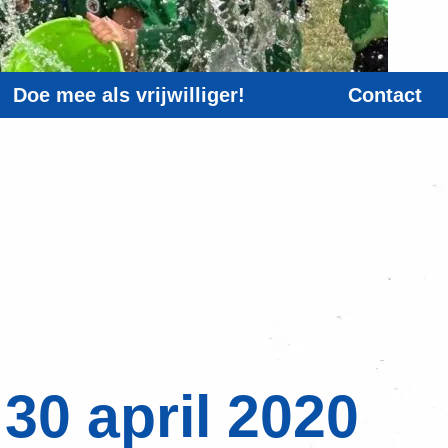
Doe mee als vrijwilliger!
Contact
30 april 2020