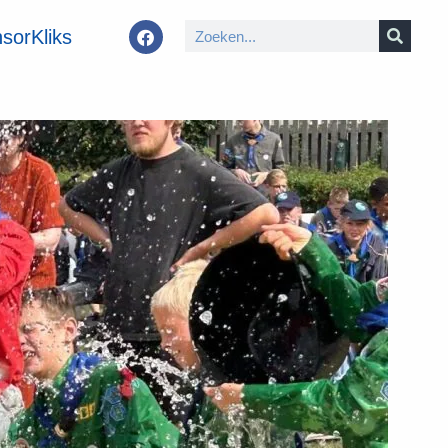
sorKliks