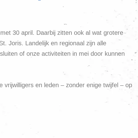
t 30 april. Daarbij zitten ook al wat grotere
Joris. Landelijk en regionaal zijn alle
esluiten of onze activiteiten in mei door kunnen
rijwilligers en leden – zonder enige twijfel – op