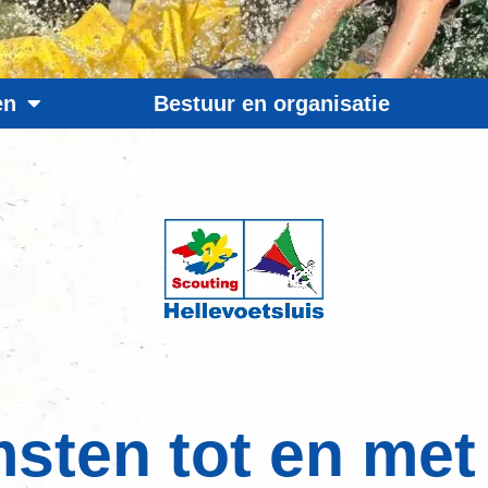
en
Bestuur en organisatie
en tot en met 