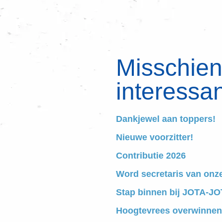
Misschien 
interessan
Dankjewel aan toppers!
Nieuwe voorzitter!
Contributie 2026
Word secretaris van onz
Stap binnen bij JOTA-JOT
Hoogtevrees overwinnen