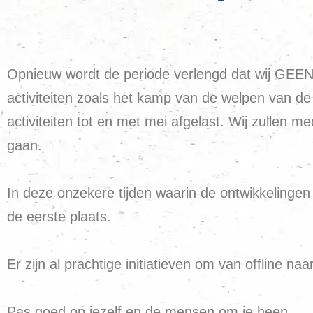
Opnieuw wordt de periode verlengd dat wij GEEN s
activiteiten zoals het kamp van de welpen van de
activiteiten tot en met mei afgelast. Wij zullen me
gaan.
In deze onzekere tijden waarin de ontwikkelingen 
de eerste plaats.
Er zijn al prachtige initiatieven om van offline naa
Pas goed op jezelf en de mensen om je heen.