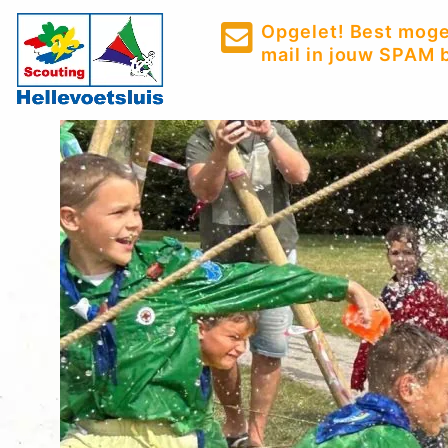
Opgelet! Best mogel
mail in jouw SPAM b