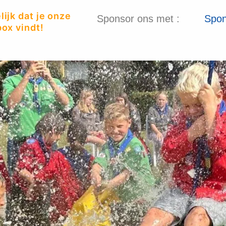
ijk dat je onze
Sponsor ons met :
Spon
ox vindt!