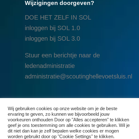
Wijzigingen doorgeven?
DOE HET ZELF IN SOL
inloggen bij SOL 1.0
i
nloggen bij SOL 3.0
Stuur een berichtje naar de
ledenadministratie
administratie@scoutinghellevoetsluis.nl
Wij gebruiken cookies op onze website om je de beste
ervaring te geven, zo kunnen we bijvoorbeeld jouw
voorkeuren onthouden Door op "Alles accepteren" te klikken
geef je ons toestemming om alle cookies te gebruiken. Wil je
dit niet dan kan je zelf bepalen welke cookies er mogen
worden gebruikt door op "Cookie Settings" te klikken.