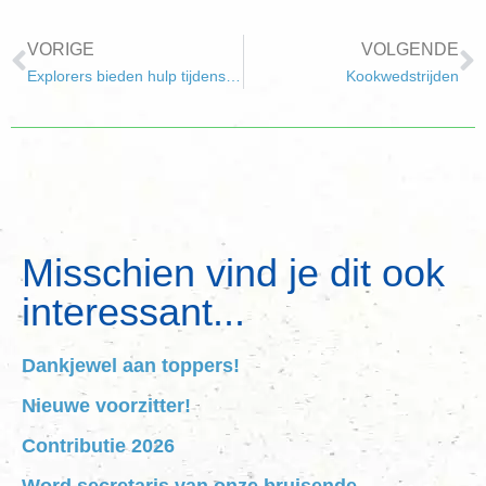
VORIGE
VOLGENDE
Explorers bieden hulp tijdens marathon Rotterdam
Kookwedstrijden
Misschien vind je dit ook
interessant...
Dankjewel aan toppers!
Nieuwe voorzitter!
Contributie 2026
Word secretaris van onze bruisende